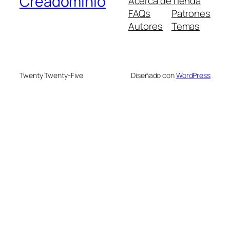
Creadominio
Acerca de
Tienda
FAQs
Patrones
Autores
Temas
Twenty Twenty-Five
Diseñado con
WordPress