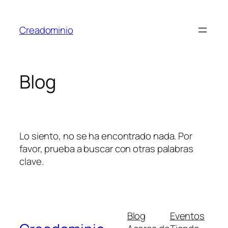
Saltar
al
Creadominio
contenido
Blog
Lo siento, no se ha encontrado nada. Por
favor, prueba a buscar con otras palabras
clave.
Blog
Eventos